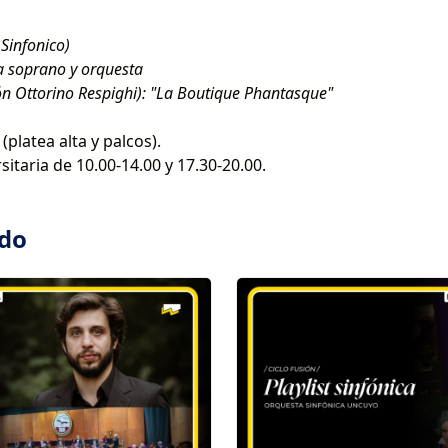
Sinfonico)
a soprano y orquesta
n Ottorino Respighi): "La Boutique Phantasque"
(platea alta y palcos).
itaria de 10.00-14.00 y 17.30-20.00.
ado