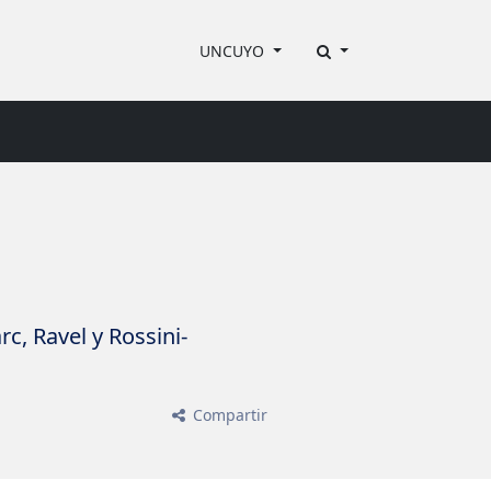
UNCUYO
c, Ravel y Rossini-
Compartir