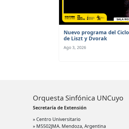
Nuevo programa del Ciclo
de Liszt y Dvorak
Ago 3, 2026
Orquesta Sinfónica UNCuyo
Secretaría de Extensión
» Centro Universitario
» M5502JMA. Mendoza, Argentina