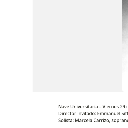
Nave Universitaria – Viernes 29 d
Director invitado: Emmanuel Siff
Solista: Marcela Carrizo, sopran