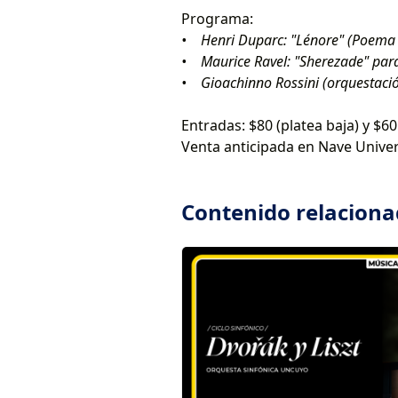
Programa:
• Henri Duparc: "Lénore" (Poema 
• Maurice Ravel: "Sherezade" par
• Gioachinno Rossini (orquestació
Entradas: $80 (platea baja) y $60 
Venta anticipada en Nave Univers
Contenido relacion