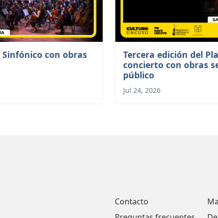
 Sinfónico con obras
Tercera edición del Pla
concierto con obras s
público
Jul 24, 2026
Contacto
Ma
Preguntas frecuentes
De