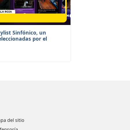
ylist Sinfónico, un
eleccionadas por el
pa del sitio
fensoría