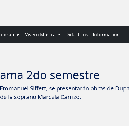
rogramas
Vivero Musical
Didácticos
Información
rama 2do semestre
o Emmanuel Siffert, se presentarán obras de Dupar
 de la soprano Marcela Carrizo.