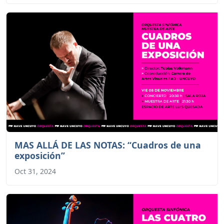
MAS ALLÁ DE LAS NOTAS: “Cuadros de una
exposición”
Oct 31, 2024