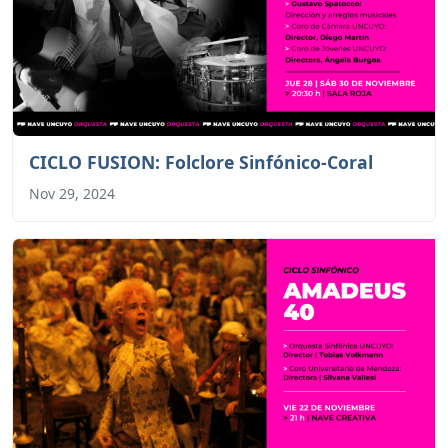
CICLO FUSION: Folclore Sinfónico-Coral
Nov 29, 2024