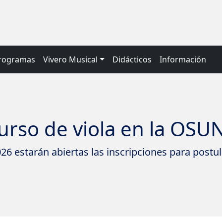
rogramas
Vivero Musical
Didácticos
Información
urso de viola en la OS
26 estarán abiertas las inscripciones para postu