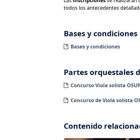
Las
inscripciones
se realizarán 
todos los antecedentes detallad
Bases y condiciones
Bases y condiciones
Partes orquestales 
Concurso Viola solista OSU
Concurso de Viola solista 
Contenido relacion