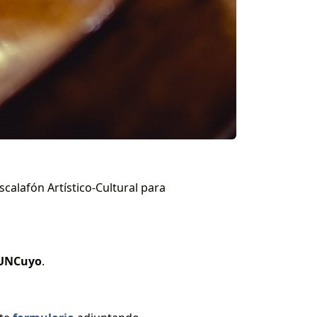
calafón Artístico-Cultural para
e UNCuyo
.