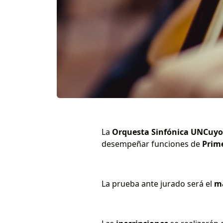
La
Orquesta Sinfónica UNCuyo
desempeñar funciones de
Prime
La prueba ante jurado será el
ma